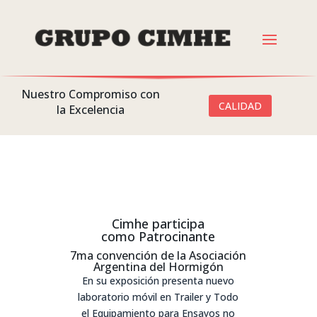
Nuestro Compromiso con
CALIDAD
la Excelencia
Cimhe
participa
como
Patrocinante
7ma convención de la Asociación
Argentina del Hormigón
En su exposición presenta nuevo
laboratorio móvil en
Trailer
y Todo
el
Equipamiento
para Ensayos no