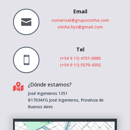
Email

comercial@grupocimhe.com
cimhe.hys@gmail.com
Tel

(+54 9 11) 4757-6985
(+54 9 11) 5579-4592
¿Dónde estamos?

José Ingenieros 1351
B1703AFG José Ingenieros, Provincia de
Buenos Aires