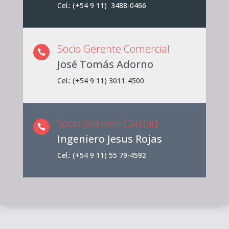
Cel.: (+54 9 11) 3488-0466
Socio Gerente Comercial

José Tomás Adorno
Cel.: (+54 9 11) 3011-4500
Socio Gerente Calidad

Ingeniero Jesus Rojas
Cel.: (+54 9 11) 55 79-4592