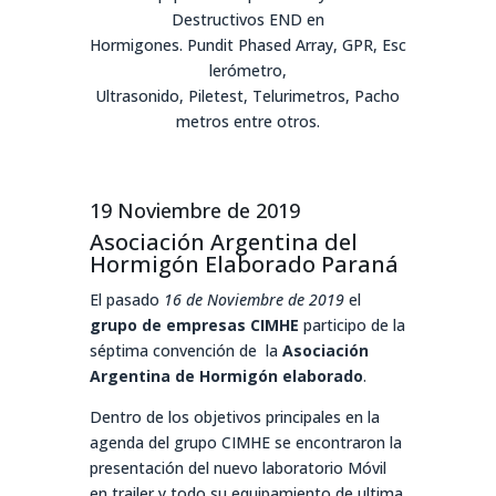
Destructivos
END
en
Hormigones.
Pundit
Phased
Array
,
GPR
,
Esc
lerómetro
,
Ultrasonido,
Piletest
,
Telurimetros
,
Pacho
metros
entre otros.
19 Noviembre de 2019
Asociación Argentina del
Hormigón Elaborado
Paraná
El pasado
16 de Noviembre de 2019
el
grupo de empresas CIMHE
participo de la
séptima convención de la
Asociación
Argentina de Hormigón elaborado
.
Dentro de los objetivos principales en la
agenda del grupo CIMHE se encontraron la
presentación del nuevo laboratorio Móvil
en trailer y todo su equipamiento de ultima