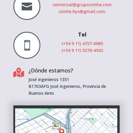

comercial@grupocimhe.com
cimhe.hys@gmail.com
Tel

(+54 9 11) 4757-6985
(+54 9 11) 5579-4592
¿Dónde estamos?

José Ingenieros 1351
B1703AFG José Ingenieros, Provincia de
Buenos Aires