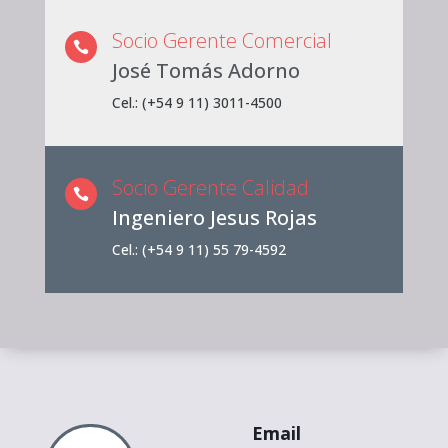
Socio Gerente Comercial

José Tomás Adorno
Cel.: (+54 9 11) 3011-4500
Socio Gerente Calidad

Ingeniero Jesus Rojas
Cel.: (+54 9 11) 55 79-4592
Email