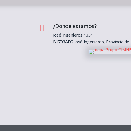
¿Dónde estamos?

José Ingenieros 1351
B1703AFG José Ingenieros, Provincia de
m