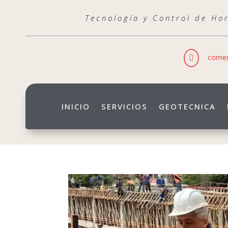
Tecnología y Control de Ho
comer

INICIO
SERVICIOS
GEOTECNICA