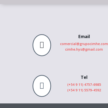
Email

comercial@grupocimhe.co
cimhe.hys@gmail.com
Tel

(+54 9 11) 4757-6985
(+54 9 11) 5579-4592