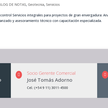
BLOG DE NOTAS
,
Geotecnia
,
Servicios
 control Servicios integrales para proyectos de gran envergadura: Aná
anzado y asesoramiento técnico con capacitación especializada.
Socio Gerente Comercial


José Tomás Adorno
o
Cel.: (+54 9 11) 3011-4500