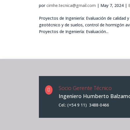
por
cimhe.tecnica@gmail.com
|
May 7, 2024
|
Proyectos de Ingeniería: Evaluación de calidad y
geotécnico y de suelos, control de hormigón av
Proyectos de Ingeniería: Evaluación...
Socio Gerente Técnico

Ingeniero Humberto Balzam
Cel.: (+54 9 11) 3488-0466