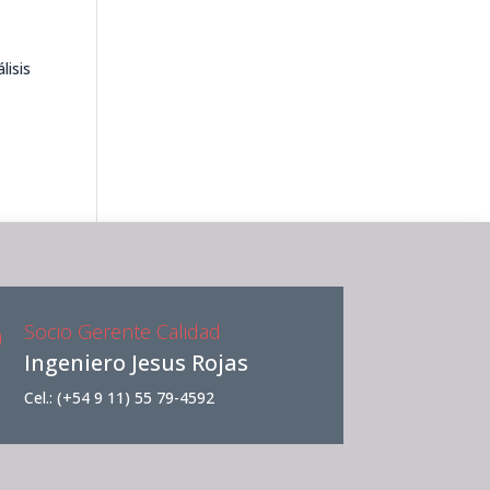
lisis
Socio Gerente Calidad
Ingeniero Jesus Rojas
Cel.: (+54 9 11) 55 79-4592