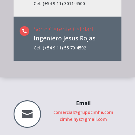
Cel.: (+54 9 11) 3011-4500
Socio Gerente Calidad

Ingeniero Jesus Rojas
Cel.: (+54 9 11) 55 79-4592
Email

comercial@grupocimhe.com
cimhe.hys@gmail.com