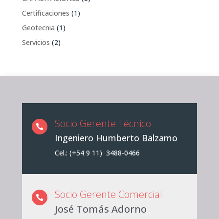
Certificaciones
(1)
Geotecnia
(1)
Servicios
(2)
Socio Gerente Técnico

Ingeniero Humberto Balzamo
Cel.: (+54 9 11) 3488-0466
Socio Gerente Comercial

José Tomás Adorno