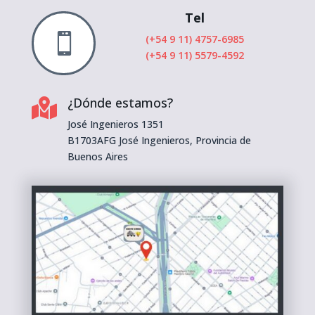
Tel

(+54 9 11) 4757-6985
(+54 9 11) 5579-4592
¿Dónde estamos?

José Ingenieros 1351
B1703AFG José Ingenieros, Provincia de
Buenos Aires